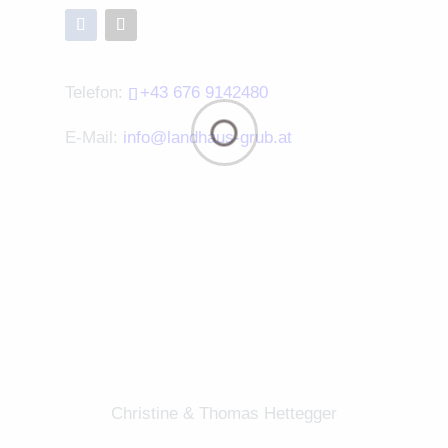
Telefon:
+43 676 9142480
E-Mail:
info@landhaus-grub.at
Christine & Thomas Hettegger